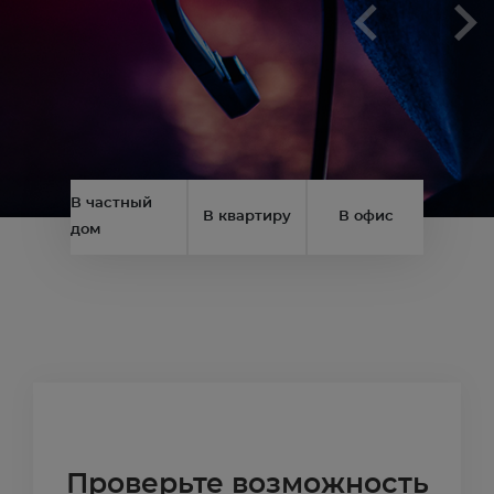
В частный
В квартиру
В офис
дом
Проверьте возможность