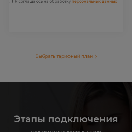
Я соглашаюсь на обработку
персональных данных
Выбрать тарифный план
Этапы подключения