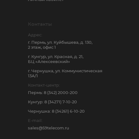
Контакты
Адрес:
г. Пермь, ул. Куйбышева, д. 130,
2 этаж, офис 1
г. Кунгур, ул. Красная, д. 21,
БЦ «Алексеевский»
г. Чернушка, ул. Коммунистическая
13А/1
Контакт-центр:
Пермь: 8 (342) 2000-200
Кунгур: 8 (34271) 7-10-20
Чернушка: 8 (34261) 6-10-20
E-mail:
sales@59telecom.ru